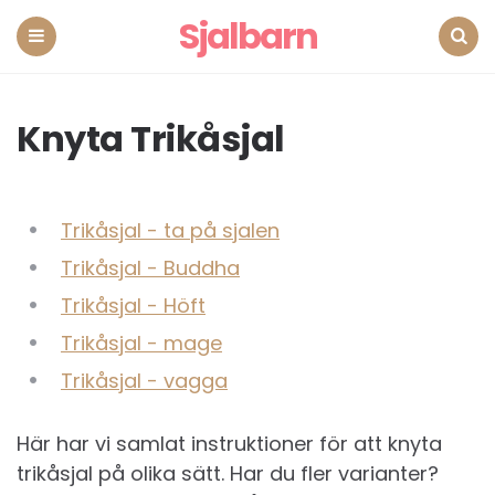
Sjalbarn
Menu
Search
Knyta Trikåsjal
Trikåsjal - ta på sjalen
Trikåsjal - Buddha
Trikåsjal - Höft
Trikåsjal - mage
Trikåsjal - vagga
Här har vi samlat instruktioner för att knyta
trikåsjal på olika sätt. Har du fler varianter?