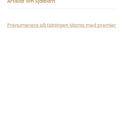
Artiklar om Sjalbarn
Prenumerera på tidningen Mama med premier