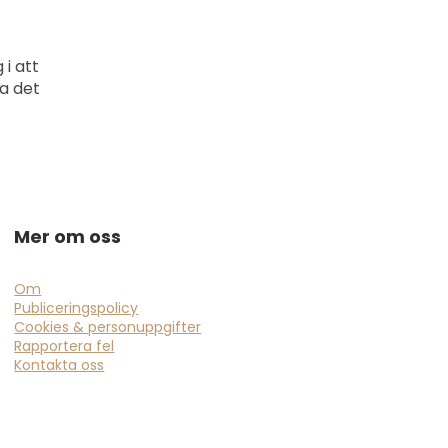
 i att
ra det
Mer om oss
Om
Publiceringspolicy
Cookies & personuppgifter
Rapportera fel
Kontakta oss