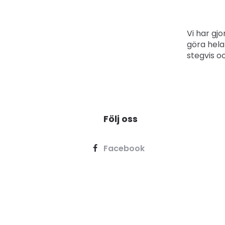
Vi har gj
göra hela
stegvis o
Följ oss
Facebook