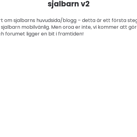
sjalbarn v2
ort om sjalbarns huvudsida/blogg – detta är ett första steg
 sjalbarn mobilvänlig. Men oroa er inte, vi kommer att gö
ch forumet ligger en bit i framtiden!