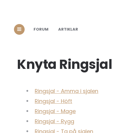
FORUM
ARTIKLAR
Knyta Ringsjal
Ringsjal - Amma i sjalen
Ringsjal - Höft
Ringsjal - Mage
Ringsjal - Rygg
Ringsjal - Ta på sjalen