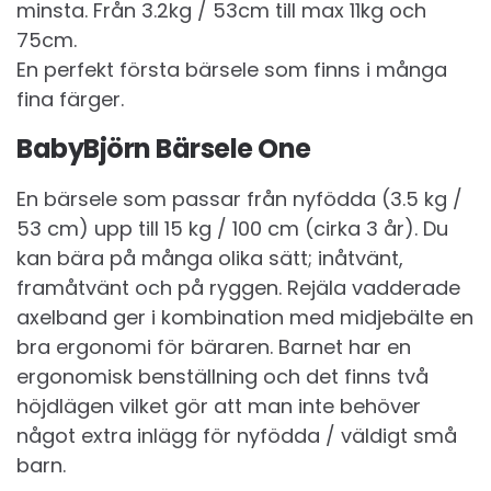
minsta. Från 3.2kg / 53cm till max 11kg och
75cm.
En perfekt första bärsele som finns i många
fina färger.
BabyBjörn Bärsele One
En bärsele som passar från nyfödda (3.5 kg /
53 cm) upp till 15 kg / 100 cm (cirka 3 år). Du
kan bära på många olika sätt; inåtvänt,
framåtvänt och på ryggen. Rejäla vadderade
axelband ger i kombination med midjebälte en
bra ergonomi för bäraren. Barnet har en
ergonomisk benställning och det finns två
höjdlägen vilket gör att man inte behöver
något extra inlägg för nyfödda / väldigt små
barn.