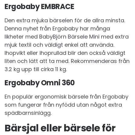
Ergobaby EMBRACE
Den extra mjuka bärselen för de allra minsta.
Denna nyhet från Ergobaby har många
likheter med BabyBjörn Bärsele Mini med extra
mjuk textil och väldigt enkel att använda.
Ihopvikt eller ihoprullad blir den också väldigt
liten och lätt att ta med. Rekommenderas från
3.2 kg upp till cirka 11 kg.
Ergobaby Omni 360
En populär ergonomisk bärsele från Ergobaby
som fungerar från nyfödd utan något extra
spädbarnsinlägg.
Bärsjal eller bärsele för