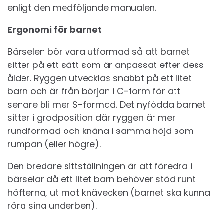
enligt den medföljande manualen.
Ergonomi för barnet
Bärselen bör vara utformad så att barnet
sitter på ett sätt som är anpassat efter dess
ålder. Ryggen utvecklas snabbt på ett litet
barn och är från början i C-form för att
senare bli mer S-formad. Det nyfödda barnet
sitter i grodposition där ryggen är mer
rundformad och knäna i samma höjd som
rumpan (eller högre).
Den bredare sittställningen är att föredra i
bärselar då ett litet barn behöver stöd runt
höfterna, ut mot knävecken (barnet ska kunna
röra sina underben).