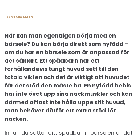
0 COMMENTS
När kan man egentligen börja med en
bärsele? Du kan börja direkt som nyfödd –
om du har en bärsele som är anpassad för
det såklart. Ett spädbarn har ett
förhållandevis tungt huvud sett till den
totala vikten och det är viktigt att huvudet
får det stöd den måste ha. En nyfödd bebis
har inte övat upp sina nackmuskler och kan
därmed oftast inte hålla uppe sitt huvud,
man behöver därför ett extra stöd för
nacken.
Innan du sätter ditt spädbarn i bärselen är det