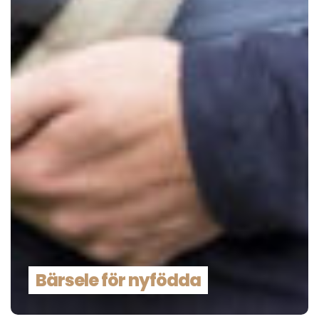
Bärsele för nyfödda