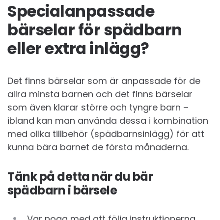
Specialanpassade
bärselar för spädbarn
eller extra inlägg?
Det finns bärselar som är anpassade för de
allra minsta barnen och det finns bärselar
som även klarar större och tyngre barn –
ibland kan man använda dessa i kombination
med olika tillbehör (spädbarnsinlägg) för att
kunna bära barnet de första månaderna.
Tänk på detta när du bär
spädbarn i bärsele
Var noga med att följa instruktionerna