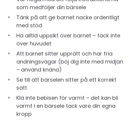
som medföljer din bärsele
Tänk på att ge barnet nacke ordentligt
med stöd
Ha alltid uppsikt över barnet – täck inte
över huvudet
Att barnet sitter upprätt och har fria
andningsvägar (böj dig inte med midjan
– använd knäna)
Se till att bärselen sitter på ett korrekt
sätt
Klä inte bebisen för varmt – det kan bli
varmt i en bärsele tack vare din egna
kropp