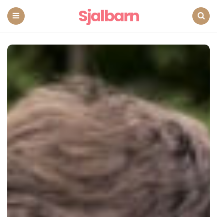
Sjalbarn
Menu
Search