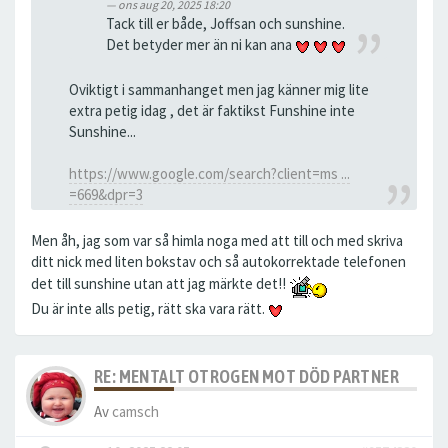
ons aug 20, 2025 18:20
Tack till er både, Joffsan och sunshine.
Det betyder mer än ni kan ana
Oviktigt i sammanhanget men jag känner mig lite
extra petig idag , det är faktikst Funshine inte
Sunshine...
https://www.google.com/search?client=ms ...
=669&dpr=3
Men åh, jag som var så himla noga med att till och med skriva
ditt nick med liten bokstav och så autokorrektade telefonen
det till sunshine utan att jag märkte det!!
Du är inte alls petig, rätt ska vara rätt.
RE: MENTALT OTROGEN MOT DÖD PARTNER
Av
camsch