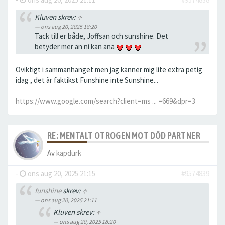
Kluven skrev:
↑
ons aug 20, 2025 18:20
Tack till er både, Joffsan och sunshine. Det
betyder mer än ni kan ana
Oviktigt i sammanhanget men jag känner mig lite extra petig
idag , det är faktikst Funshine inte Sunshine...
https://www.google.com/search?client=ms ... =669&dpr=3
RE: MENTALT OTROGEN MOT DÖD PARTNER
Av
kapdurk
-
ons aug 20, 2025 21:15
#9574839
funshine
skrev:
↑
ons aug 20, 2025 21:11
Kluven skrev:
↑
ons aug 20, 2025 18:20