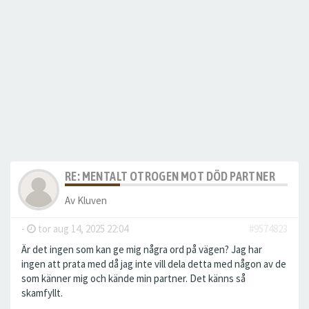
RE: MENTALT OTROGEN MOT DÖD PARTNER
Av
Kluven
-
tor aug 14, 2025 22:04
#9574823
Är det ingen som kan ge mig några ord på vägen? Jag har
ingen att prata med då jag inte vill dela detta med någon av de
som känner mig och kände min partner. Det känns så
skamfyllt.