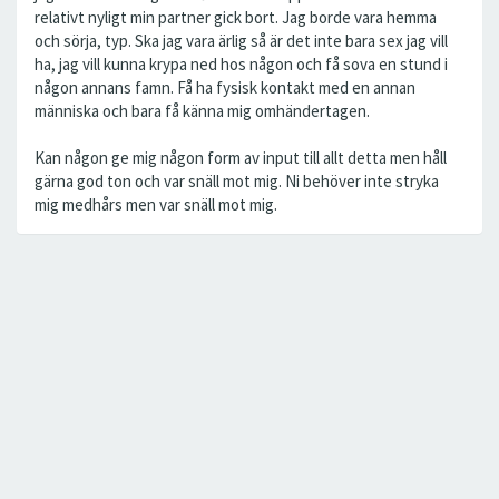
relativt nyligt min partner gick bort. Jag borde vara hemma
och sörja, typ. Ska jag vara ärlig så är det inte bara sex jag vill
ha, jag vill kunna krypa ned hos någon och få sova en stund i
någon annans famn. Få ha fysisk kontakt med en annan
människa och bara få känna mig omhändertagen.
Kan någon ge mig någon form av input till allt detta men håll
gärna god ton och var snäll mot mig. Ni behöver inte stryka
mig medhårs men var snäll mot mig.