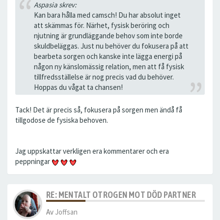
Aspasia skrev:
Kan bara hålla med camsch! Du har absolut inget
att skämmas för. Närhet, fysisk beröring och
njutning är grundläggande behov som inte borde
skuldbeläggas. Just nu behöver du fokusera på att
bearbeta sorgen och kanske inte lägga energi på
någon ny känslomässig relation, men att få fysisk
tillfredsställelse är nog precis vad du behöver.
Hoppas du vågat ta chansen!
Tack! Det är precis så, fokusera på sorgen men ändå få
tillgodose de fysiska behoven.
Jag uppskattar verkligen era kommentarer och era
peppningar
RE: MENTALT OTROGEN MOT DÖD PARTNER
Av
Joffsan