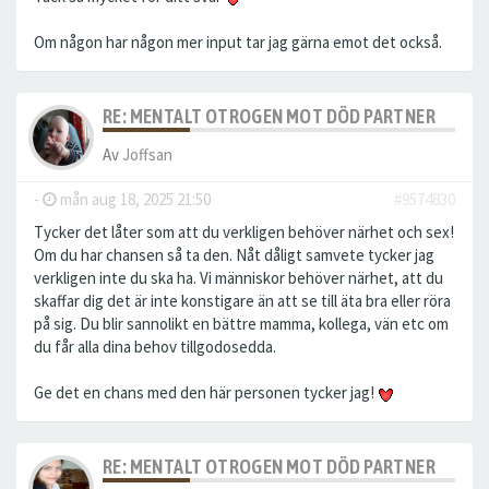
Om någon har någon mer input tar jag gärna emot det också.
RE: MENTALT OTROGEN MOT DÖD PARTNER
Av
Joffsan
-
mån aug 18, 2025 21:50
#9574830
Tycker det låter som att du verkligen behöver närhet och sex!
Om du har chansen så ta den. Nåt dåligt samvete tycker jag
verkligen inte du ska ha. Vi människor behöver närhet, att du
skaffar dig det är inte konstigare än att se till äta bra eller röra
på sig. Du blir sannolikt en bättre mamma, kollega, vän etc om
du får alla dina behov tillgodosedda.
Ge det en chans med den här personen tycker jag!
RE: MENTALT OTROGEN MOT DÖD PARTNER