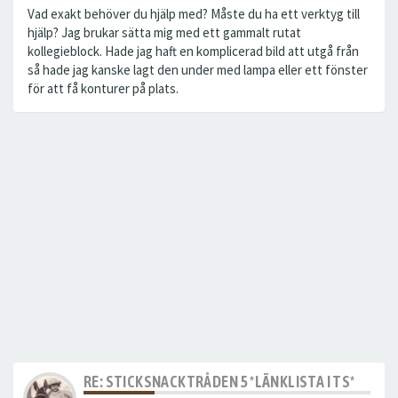
Vad exakt behöver du hjälp med? Måste du ha ett verktyg till
hjälp? Jag brukar sätta mig med ett gammalt rutat
kollegieblock. Hade jag haft en komplicerad bild att utgå från
så hade jag kanske lagt den under med lampa eller ett fönster
för att få konturer på plats.
RE: STICKSNACKTRÅDEN 5 *LÄNKLISTA I TS*