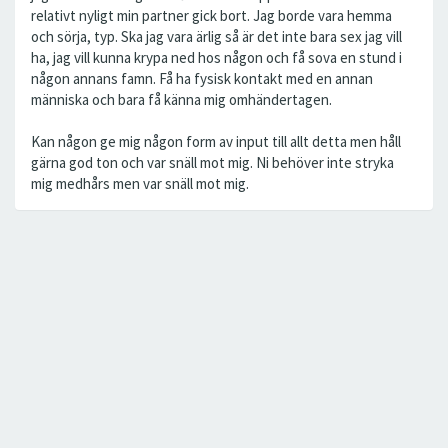
relativt nyligt min partner gick bort. Jag borde vara hemma
och sörja, typ. Ska jag vara ärlig så är det inte bara sex jag vill
ha, jag vill kunna krypa ned hos någon och få sova en stund i
någon annans famn. Få ha fysisk kontakt med en annan
människa och bara få känna mig omhändertagen.
Kan någon ge mig någon form av input till allt detta men håll
gärna god ton och var snäll mot mig. Ni behöver inte stryka
mig medhårs men var snäll mot mig.