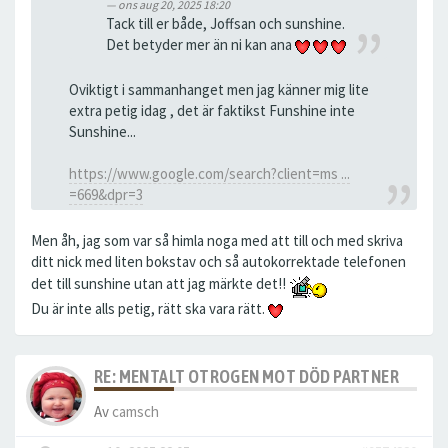
ons aug 20, 2025 18:20
Tack till er både, Joffsan och sunshine.
Det betyder mer än ni kan ana
Oviktigt i sammanhanget men jag känner mig lite
extra petig idag , det är faktikst Funshine inte
Sunshine...
https://www.google.com/search?client=ms ...
=669&dpr=3
Men åh, jag som var så himla noga med att till och med skriva
ditt nick med liten bokstav och så autokorrektade telefonen
det till sunshine utan att jag märkte det!!
Du är inte alls petig, rätt ska vara rätt.
RE: MENTALT OTROGEN MOT DÖD PARTNER
Av
camsch