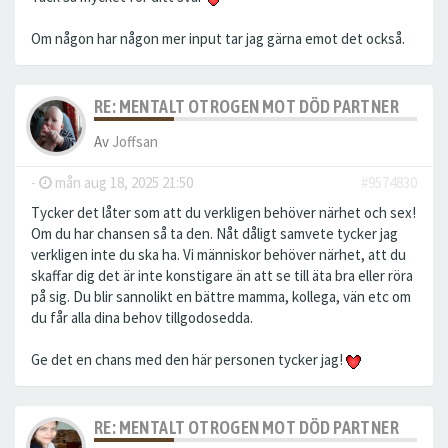
Om någon har någon mer input tar jag gärna emot det också.
RE: MENTALT OTROGEN MOT DÖD PARTNER
Av
Joffsan
-
mån aug 18, 2025 21:50
#9574830
Tycker det låter som att du verkligen behöver närhet och sex!
Om du har chansen så ta den. Nåt dåligt samvete tycker jag
verkligen inte du ska ha. Vi människor behöver närhet, att du
skaffar dig det är inte konstigare än att se till äta bra eller röra
på sig. Du blir sannolikt en bättre mamma, kollega, vän etc om
du får alla dina behov tillgodosedda.
Ge det en chans med den här personen tycker jag!
RE: MENTALT OTROGEN MOT DÖD PARTNER