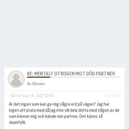
RE: MENTALT OTROGEN MOT DÖD PARTNER
Av
Kluven
-
tor aug 14, 2025 22:04
#9574823
Är det ingen som kan ge mig några ord på vägen? Jag har
ingen att prata med då jag inte vill dela detta med någon av de
som känner mig och kände min partner. Det känns så
skamfyllt.