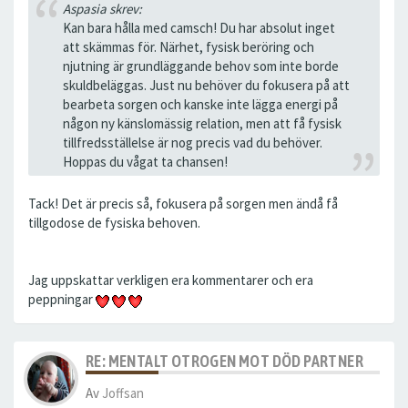
Aspasia skrev:
Kan bara hålla med camsch! Du har absolut inget
att skämmas för. Närhet, fysisk beröring och
njutning är grundläggande behov som inte borde
skuldbeläggas. Just nu behöver du fokusera på att
bearbeta sorgen och kanske inte lägga energi på
någon ny känslomässig relation, men att få fysisk
tillfredsställelse är nog precis vad du behöver.
Hoppas du vågat ta chansen!
Tack! Det är precis så, fokusera på sorgen men ändå få
tillgodose de fysiska behoven.
Jag uppskattar verkligen era kommentarer och era
peppningar
RE: MENTALT OTROGEN MOT DÖD PARTNER
Av
Joffsan