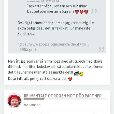
ons aug 20, 2025 18:20
Tack till er både, Joffsan och sunshine.
Det betyder mer än ni kan ana
Oviktigt i sammanhanget men jag känner mig lite
extra petig idag , det är faktikst Funshine inte
Sunshine...
https://www.google.com/search?client=ms ...
=669&dpr=3
Men åh, jag som var så himla noga med att till och med skriva
ditt nick med liten bokstav och så autokorrektade telefonen
det till sunshine utan att jag märkte det!!
Du är inte alls petig, rätt ska vara rätt.
RE: MENTALT OTROGEN MOT DÖD PARTNER
Av
camsch