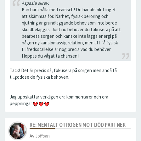
Aspasia skrev:
Kan bara hålla med camsch! Du har absolut inget
att skämmas för. Närhet, fysisk beröring och
njutning är grundläggande behov som inte borde
skuldbeläggas. Just nu behöver du fokusera på att
bearbeta sorgen och kanske inte lägga energi på
någon ny känslomässig relation, men att få fysisk
tillfredsställelse är nog precis vad du behöver.
Hoppas du vågat ta chansen!
Tack! Det är precis så, fokusera på sorgen men ändå få
tillgodose de fysiska behoven.
Jag uppskattar verkligen era kommentarer och era
peppningar
RE: MENTALT OTROGEN MOT DÖD PARTNER
Av
Joffsan