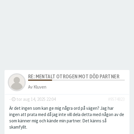
RE: MENTALT OTROGEN MOT DÖD PARTNER
Av
Kluven
-
tor aug 14, 2025 22:04
#9574823
Är det ingen som kan ge mig några ord på vägen? Jag har
ingen att prata med då jag inte vill dela detta med någon av de
som känner mig och kände min partner. Det känns så
skamfyllt.