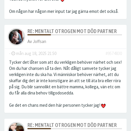
Om någon har någon mer input tar jag gärna emot det också.
RE: MENTALT OTROGEN MOT DÖD PARTNER
Av
Joffsan
-
mån aug 18, 2025 21:50
#9574830
Tycker det låter som att du verkligen behöver närhet och sex!
Om du har chansen så ta den. Nåt dåligt samvete tycker jag
verkligen inte du ska ha. Vi människor behöver närhet, att du
skaffar dig det är inte konstigare än att se till äta bra eller röra
på sig. Du blir sannolikt en bättre mamma, kollega, vän etc om
du får alla dina behov tillgodosedda.
Ge det en chans med den här personen tycker jag!
RE: MENTALT OTROGEN MOT DÖD PARTNER