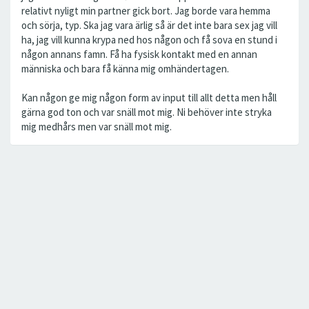
relativt nyligt min partner gick bort. Jag borde vara hemma
och sörja, typ. Ska jag vara ärlig så är det inte bara sex jag vill
ha, jag vill kunna krypa ned hos någon och få sova en stund i
någon annans famn. Få ha fysisk kontakt med en annan
människa och bara få känna mig omhändertagen.
Kan någon ge mig någon form av input till allt detta men håll
gärna god ton och var snäll mot mig. Ni behöver inte stryka
mig medhårs men var snäll mot mig.