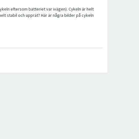
ykeln eftersom batteriet var ivägen). Cykeln är helt
helt stabil och upprät? Här är några bilder på cykeln