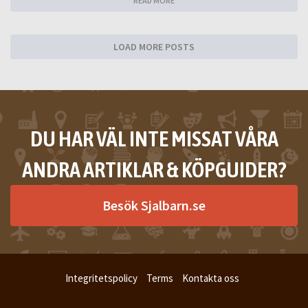
READ MORE
LOAD MORE POSTS
DU HAR VÄL INTE MISSAT VÅRA
ANDRA ARTIKLAR & KÖPGUIDER?
Besök Sjalbarn.se
Integritetspolicy
Terms
Kontakta oss