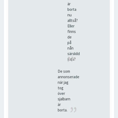
är
borta
nu
alltså?
Eller
finns
de
på
nån
särskild
sida?
De som
annonserade
när jag
tog
över
sjalbarn
är
borta.