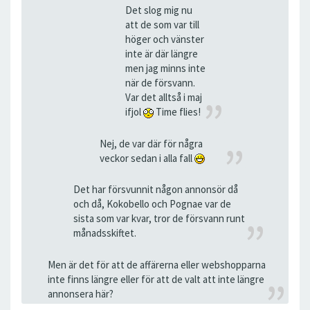
Det slog mig nu
att de som var till
höger och vänster
inte är där längre
men jag minns inte
när de försvann.
Var det alltså i maj
ifjol
Time flies!
Nej, de var där för några
veckor sedan i alla fall
Det har försvunnit någon annonsör då
och då, Kokobello och Pognae var de
sista som var kvar, tror de försvann runt
månadsskiftet.
Men är det för att de affärerna eller webshopparna
inte finns längre eller för att de valt att inte längre
annonsera här?