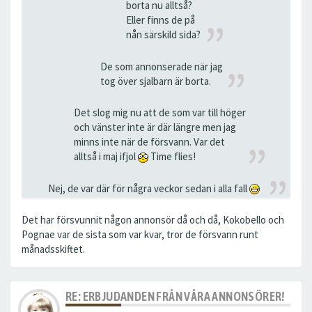
borta nu alltså?
Eller finns de på
nån särskild sida?
De som annonserade när jag
tog över sjalbarn är borta.
Det slog mig nu att de som var till höger
och vänster inte är där längre men jag
minns inte när de försvann. Var det
alltså i maj ifjol
Time flies!
Nej, de var där för några veckor sedan i alla fall
Det har försvunnit någon annonsör då och då, Kokobello och
Pognae var de sista som var kvar, tror de försvann runt
månadsskiftet.
RE: ERBJUDANDEN FRÅN VÅRA ANNONSÖRER!