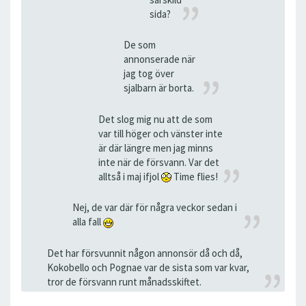
sida?
De som
annonserade när
jag tog över
sjalbarn är borta.
Det slog mig nu att de som
var till höger och vänster inte
är där längre men jag minns
inte när de försvann. Var det
alltså i maj ifjol
Time flies!
Nej, de var där för några veckor sedan i
alla fall
Det har försvunnit någon annonsör då och då,
Kokobello och Pognae var de sista som var kvar,
tror de försvann runt månadsskiftet.