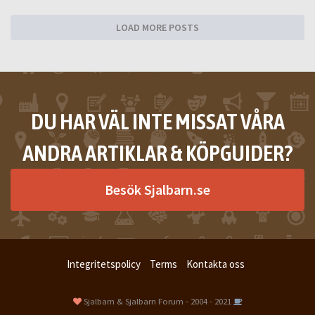
LOAD MORE POSTS
DU HAR VÄL INTE MISSAT VÅRA
ANDRA ARTIKLAR & KÖPGUIDER?
Besök Sjalbarn.se
Integritetspolicy
Terms
Kontakta oss
Sjalbarn & Sjalbarn Forum - 2004 - 2021