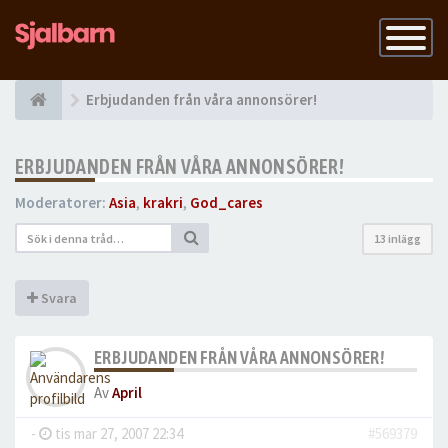
Slå
på
navigatio
Erbjudanden från våra annonsörer!
ERBJUDANDEN FRÅN VÅRA ANNONSÖRER!
Moderatorer:
Asia
,
krakri
,
God_cares
13 inlägg
Svara
ERBJUDANDEN FRÅN VÅRA ANNONSÖRER!
Av
April
-
tis mar 27, 2007 22:34
#569379