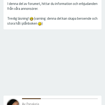
I denna del av forumet, hittar du information och erbjudanden
från våra annonsörer.
Trevlig läsning!
(varning: denna del kan skapa beroende och
stora hål i plånboken
)
Av
Panakeia