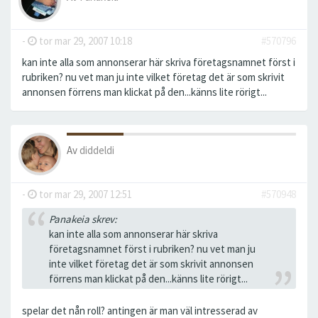
-
tor mar 29, 2007 10:18
#570796
kan inte alla som annonserar här skriva företagsnamnet först i
rubriken? nu vet man ju inte vilket företag det är som skrivit
annonsen förrens man klickat på den...känns lite rörigt...
Av
diddeldi
-
tor mar 29, 2007 12:51
#570948
Panakeia skrev:
kan inte alla som annonserar här skriva
företagsnamnet först i rubriken? nu vet man ju
inte vilket företag det är som skrivit annonsen
förrens man klickat på den...känns lite rörigt...
spelar det nån roll? antingen är man väl intresserad av