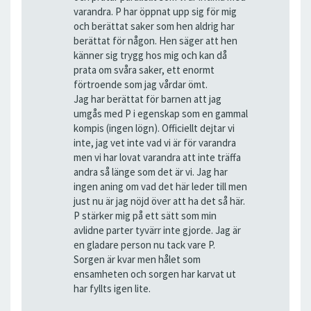
varandra. P har öppnat upp sig för mig
och berättat saker som hen aldrig har
berättat för någon. Hen säger att hen
känner sig trygg hos mig och kan då
prata om svåra saker, ett enormt
förtroende som jag vårdar ömt.
Jag har berättat för barnen att jag
umgås med P i egenskap som en gammal
kompis (ingen lögn). Officiellt dejtar vi
inte, jag vet inte vad vi är för varandra
men vi har lovat varandra att inte träffa
andra så länge som det är vi. Jag har
ingen aning om vad det här leder till men
just nu är jag nöjd över att ha det så här.
P stärker mig på ett sätt som min
avlidne parter tyvärr inte gjorde. Jag är
en gladare person nu tack vare P.
Sorgen är kvar men hålet som
ensamheten och sorgen har karvat ut
har fyllts igen lite.