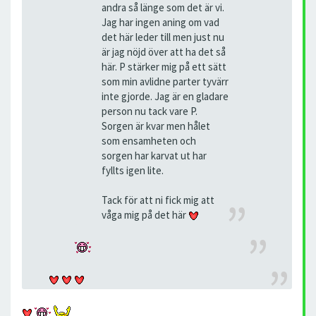
andra så länge som det är vi.
Jag har ingen aning om vad
det här leder till men just nu
är jag nöjd över att ha det så
här. P stärker mig på ett sätt
som min avlidne parter tyvärr
inte gjorde. Jag är en gladare
person nu tack vare P.
Sorgen är kvar men hålet
som ensamheten och
sorgen har karvat ut har
fyllts igen lite.
Tack för att ni fick mig att
våga mig på det här