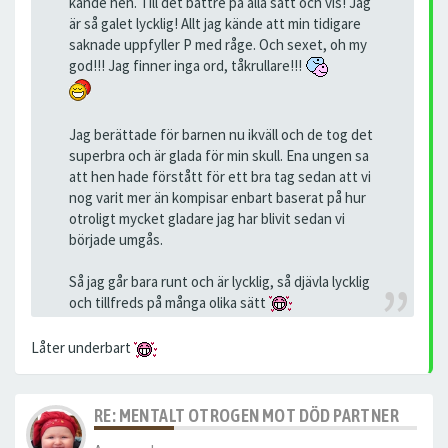
kände hen. Till det bättre på alla sätt och vis! Jag
är så galet lycklig! Allt jag kände att min tidigare
saknade uppfyller P med råge. Och sexet, oh my
god!!! Jag finner inga ord, tåkrullare!!!
Jag berättade för barnen nu ikväll och de tog det
superbra och är glada för min skull. Ena ungen sa
att hen hade förstått för ett bra tag sedan att vi
nog varit mer än kompisar enbart baserat på hur
otroligt mycket gladare jag har blivit sedan vi
började umgås.
Så jag går bara runt och är lycklig, så djävla lycklig
och tillfreds på många olika sätt
Låter underbart
RE: MENTALT OTROGEN MOT DÖD PARTNER