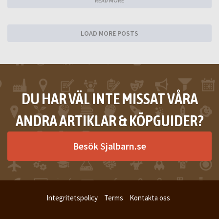
READ MORE
LOAD MORE POSTS
DU HAR VÄL INTE MISSAT VÅRA
ANDRA ARTIKLAR & KÖPGUIDER?
Besök Sjalbarn.se
Integritetspolicy
Terms
Kontakta oss