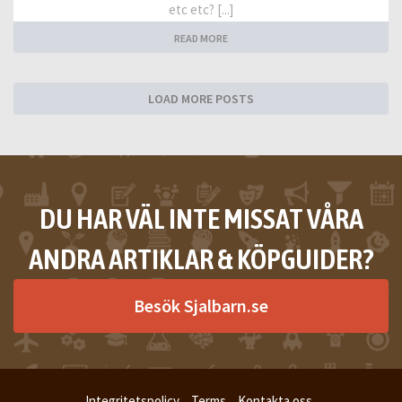
etc etc? [...]
READ MORE
LOAD MORE POSTS
DU HAR VÄL INTE MISSAT VÅRA
ANDRA ARTIKLAR & KÖPGUIDER?
Besök Sjalbarn.se
Integritetspolicy
Terms
Kontakta oss