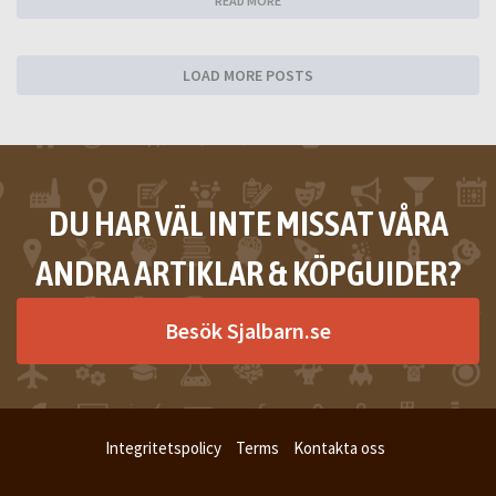
READ MORE
LOAD MORE POSTS
DU HAR VÄL INTE MISSAT VÅRA
ANDRA ARTIKLAR & KÖPGUIDER?
Besök Sjalbarn.se
Integritetspolicy
Terms
Kontakta oss