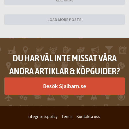
READ MORE
LOAD MORE POSTS
DU HAR VÄL INTE MISSAT VÅRA
ANDRA ARTIKLAR & KÖPGUIDER?
Besök Sjalbarn.se
Integritetspolicy
Terms
Kontakta oss