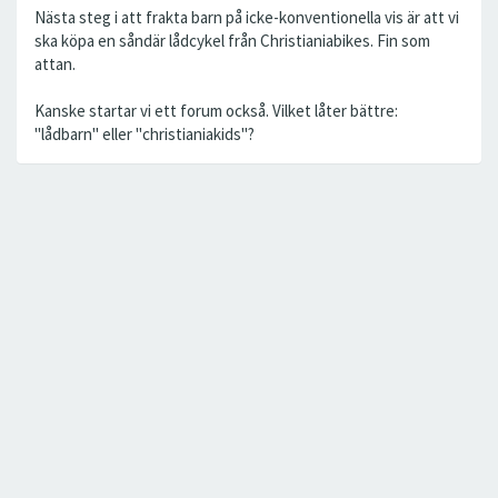
Nästa steg i att frakta barn på icke-konventionella vis är att vi
ska köpa en såndär lådcykel från Christianiabikes. Fin som
attan.
Kanske startar vi ett forum också. Vilket låter bättre:
"lådbarn" eller "christianiakids"?