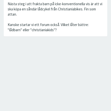
Nästa steg i att frakta barn på icke-konventionella vis är att vi
ska köpa en såndär lådcykel från Christianiabikes. Fin som
attan.
Kanske startar vi ett forum också. Vilket låter bättre:
"lådbarn" eller "christianiakids"?