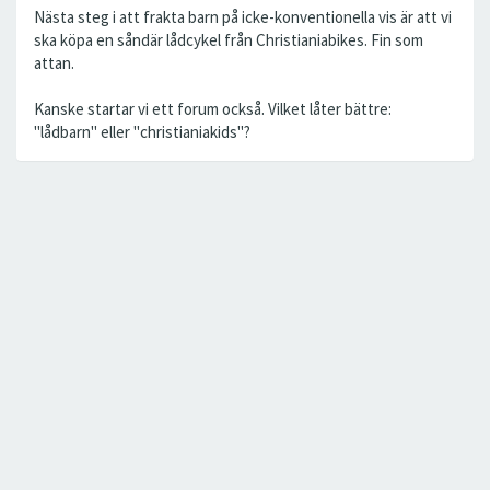
Nästa steg i att frakta barn på icke-konventionella vis är att vi
ska köpa en såndär lådcykel från Christianiabikes. Fin som
attan.
Kanske startar vi ett forum också. Vilket låter bättre:
"lådbarn" eller "christianiakids"?