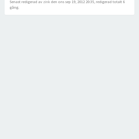
Senast redigerad av
zink
den ons sep 19, 2012 20:35, redigerad totalt 6
gång.