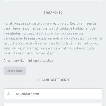
SKAPA KONTO
För att logga in så måste du vara registrerad. Registreringen tar
bara någon minut men ger dig nya och utökade funktioner och
möjligheter. Forumadministratören kan också ge extra
behörigheter till registrerade användare. Försäkra dig om att du har
läst och accepterat våra användarvillkor och vår integritetspolicy
innan du registrerar dig. Försäkra dig om att du läst eventuella
forumregler innan du skriver något.
Användarvillkor
|
Integritetspolicy
Bli medlem
LOGGA IN PÅ DITT KONTO
Användarnamn: