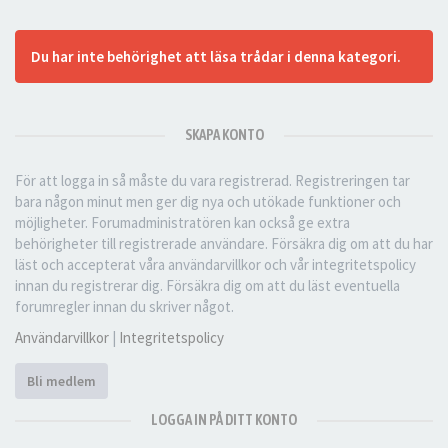
Du har inte behörighet att läsa trådar i denna kategori.
SKAPA KONTO
För att logga in så måste du vara registrerad. Registreringen tar
bara någon minut men ger dig nya och utökade funktioner och
möjligheter. Forumadministratören kan också ge extra
behörigheter till registrerade användare. Försäkra dig om att du har
läst och accepterat våra användarvillkor och vår integritetspolicy
innan du registrerar dig. Försäkra dig om att du läst eventuella
forumregler innan du skriver något.
Användarvillkor
|
Integritetspolicy
Bli medlem
LOGGA IN PÅ DITT KONTO