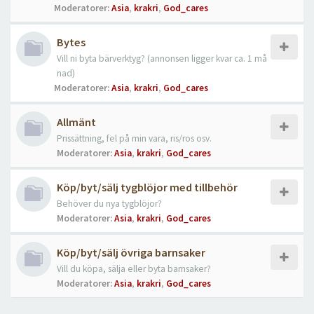
Moderatorer:
Asia
,
krakri
,
God_cares
Bytes
Vill ni byta bärverktyg? (annonsen ligger kvar ca. 1 må
nad)
Moderatorer:
Asia
,
krakri
,
God_cares
Allmänt
Prissättning, fel på min vara, ris/ros osv.
Moderatorer:
Asia
,
krakri
,
God_cares
Köp/byt/sälj tygblöjor med tillbehör
Behöver du nya tygblöjor?
Moderatorer:
Asia
,
krakri
,
God_cares
Köp/byt/sälj övriga barnsaker
Vill du köpa, sälja eller byta barnsaker?
Moderatorer:
Asia
,
krakri
,
God_cares