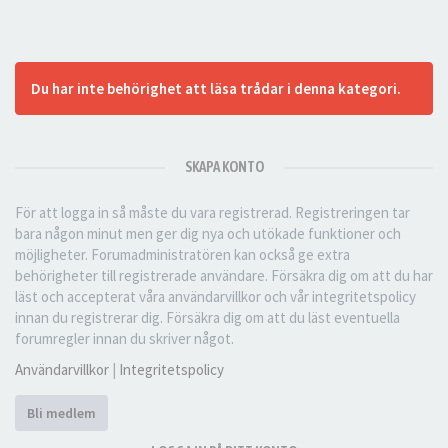
Du har inte behörighet att läsa trådar i denna kategori.
SKAPA KONTO
För att logga in så måste du vara registrerad. Registreringen tar
bara någon minut men ger dig nya och utökade funktioner och
möjligheter. Forumadministratören kan också ge extra
behörigheter till registrerade användare. Försäkra dig om att du har
läst och accepterat våra användarvillkor och vår integritetspolicy
innan du registrerar dig. Försäkra dig om att du läst eventuella
forumregler innan du skriver något.
Användarvillkor
|
Integritetspolicy
Bli medlem