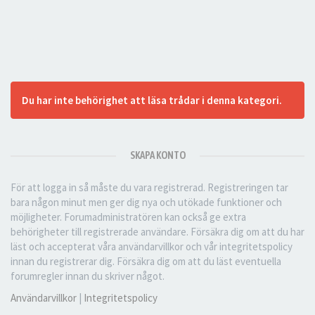
Du har inte behörighet att läsa trådar i denna kategori.
SKAPA KONTO
För att logga in så måste du vara registrerad. Registreringen tar
bara någon minut men ger dig nya och utökade funktioner och
möjligheter. Forumadministratören kan också ge extra
behörigheter till registrerade användare. Försäkra dig om att du har
läst och accepterat våra användarvillkor och vår integritetspolicy
innan du registrerar dig. Försäkra dig om att du läst eventuella
forumregler innan du skriver något.
Användarvillkor
|
Integritetspolicy