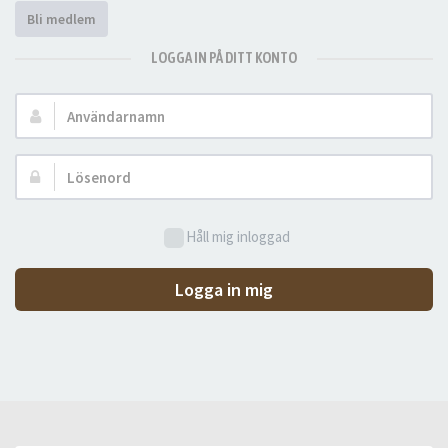
Bli medlem
LOGGA IN PÅ DITT KONTO
Användarnamn:
Lösenord:
Håll mig inloggad
Logga in mig