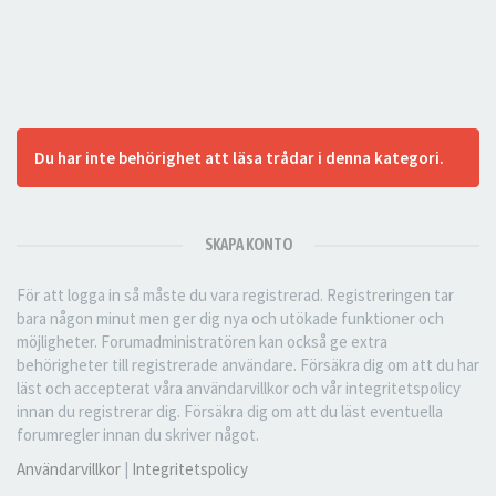
Du har inte behörighet att läsa trådar i denna kategori.
SKAPA KONTO
För att logga in så måste du vara registrerad. Registreringen tar
bara någon minut men ger dig nya och utökade funktioner och
möjligheter. Forumadministratören kan också ge extra
behörigheter till registrerade användare. Försäkra dig om att du har
läst och accepterat våra användarvillkor och vår integritetspolicy
innan du registrerar dig. Försäkra dig om att du läst eventuella
forumregler innan du skriver något.
Användarvillkor
|
Integritetspolicy