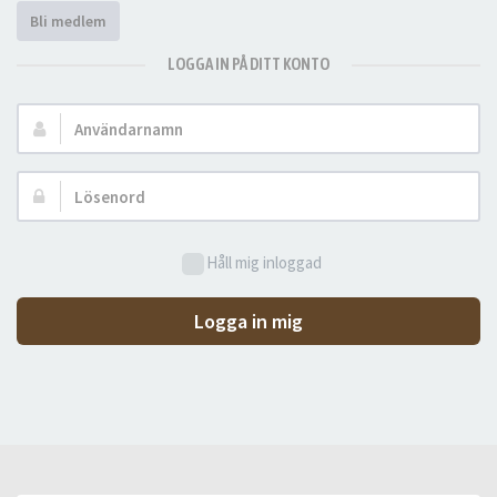
Bli medlem
LOGGA IN PÅ DITT KONTO
Användarnamn:
Lösenord:
Håll mig inloggad
Logga in mig