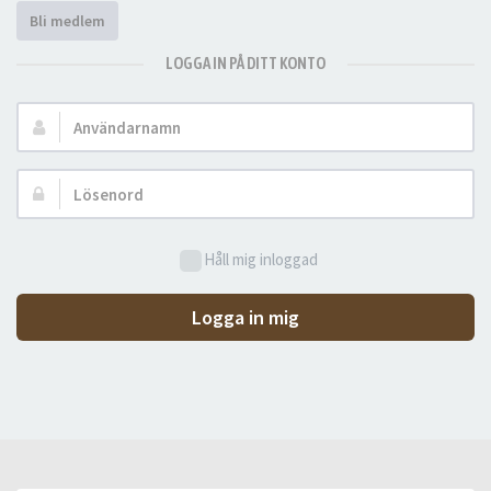
Bli medlem
LOGGA IN PÅ DITT KONTO
Användarnamn:
Lösenord:
Håll mig inloggad
Logga in mig