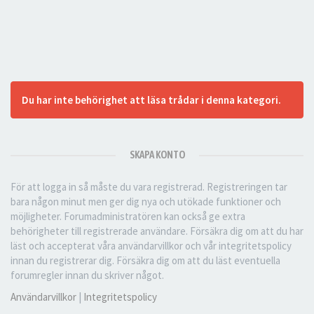
Du har inte behörighet att läsa trådar i denna kategori.
SKAPA KONTO
För att logga in så måste du vara registrerad. Registreringen tar
bara någon minut men ger dig nya och utökade funktioner och
möjligheter. Forumadministratören kan också ge extra
behörigheter till registrerade användare. Försäkra dig om att du har
läst och accepterat våra användarvillkor och vår integritetspolicy
innan du registrerar dig. Försäkra dig om att du läst eventuella
forumregler innan du skriver något.
Användarvillkor
|
Integritetspolicy