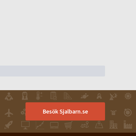
Besök Sjalbarn.se