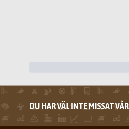
DU HAR VÄL INTE MISSAT VÅ