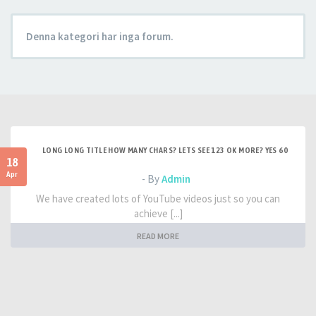
Denna kategori har inga forum.
LONG LONG TITLE HOW MANY CHARS? LETS SEE 123 OK MORE? YES 60
18
Apr
- By
Admin
We have created lots of YouTube videos just so you can
achieve [...]
READ MORE