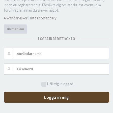
innan du registrerar dig. Försäkra dig om att du läst eventuella
forumregler innan du skriver något.
Användarvillkor
|
Integritetspolicy
Bli medlem
LOGGA IN PÅ DITT KONTO
Användarnamn:
Lösenord:
Håll mig inloggad
Logga in mig