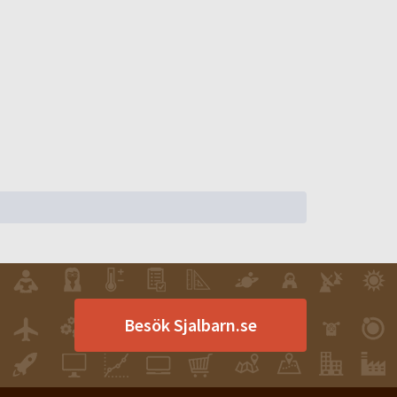
Besök Sjalbarn.se