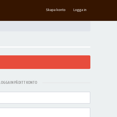
×
Skapa konto
Logga in
LOGGA IN PÅ DITT KONTO