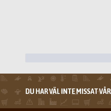
DU HAR VÄL INTE MISSAT VÅ