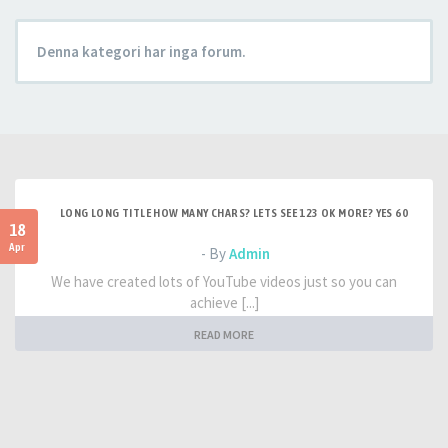
Denna kategori har inga forum.
LONG LONG TITLE HOW MANY CHARS? LETS SEE 123 OK MORE? YES 60
18
Apr
- By
Admin
We have created lots of YouTube videos just so you can
achieve [...]
READ MORE