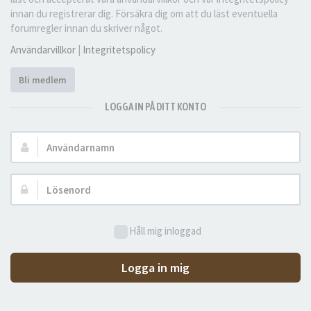
innan du registrerar dig. Försäkra dig om att du läst eventuella
forumregler innan du skriver något.
Användarvillkor
|
Integritetspolicy
Bli medlem
LOGGA IN PÅ DITT KONTO
Användarnamn:
Lösenord:
Håll mig inloggad
Logga in mig