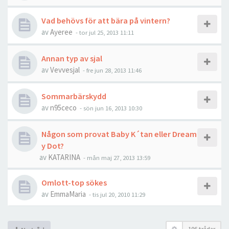
Vad behövs för att bära på vintern?
av
Ayeree
-
tor jul 25, 2013 11:11
Annan typ av sjal
av
Vevvesjal
-
fre jun 28, 2013 11:46
Sommarbärskydd
av
n95ceco
-
sön jun 16, 2013 10:30
Någon som provat Baby K´tan eller Dream
y Dot?
av
KATARINA
-
mån maj 27, 2013 13:59
Omlott-top sökes
av
EmmaMaria
-
tis jul 20, 2010 11:29
106 trådar