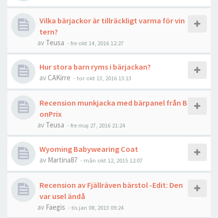
Vilka bärjackor är tillräckligt varma för vin
tern?
av
Teusa
-
fre okt 14, 2016 12:27
Hur stora barn ryms i bärjackan?
av
CAKirre
-
tor okt 13, 2016 13:13
Recension munkjacka med bärpanel från B
onPrix
av
Teusa
-
fre maj 27, 2016 21:24
Wyoming Babywearing Coat
av
Martina87
-
mån okt 12, 2015 12:07
Recension av Fjällräven bärstol -Edit: Den
var usel ändå
av
Faegis
-
tis jan 08, 2013 09:24