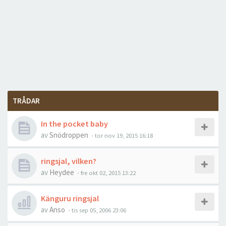
TRÅDAR
In the pocket baby
av
Snödroppen
-
tor nov 19, 2015 16:18
ringsjal, vilken?
av
Heydee
-
fre okt 02, 2015 13:22
Känguru ringsjal
av
Anso
-
tis sep 05, 2006 23:06