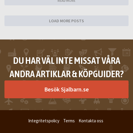
READ MORE
LOAD MORE POSTS
DU HAR VÄL INTE MISSAT VÅRA
ANDRA ARTIKLAR & KÖPGUIDER?
Besök Sjalbarn.se
Integritetspolicy
Terms
Kontakta oss