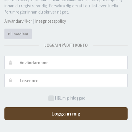
innan du registrerar dig. Försäkra dig om att du läst eventuella
forumregler innan du skriver något.
Användarvillkor
|
Integritetspolicy
Bli medlem
LOGGA IN PÅ DITT KONTO
Användarnamn:
Lösenord:
Håll mig inloggad
Logga in mig