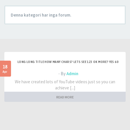
Denna kategori har inga forum.
LONG LONG TITLE HOW MANY CHARS? LETS SEE 123 OK MORE? YES 60
18
Apr
- By
Admin
We have created lots of YouTube videos just so you can
achieve [...]
READ MORE