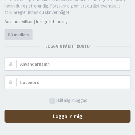
innan du registrerar dig. Försäkra dig om att du läst eventuella
forumregler innan du skriver något.
Användarvillkor
|
Integritetspolicy
Bli medlem
LOGGA IN PÅ DITT KONTO
Användarnamn:
Lösenord:
Håll mig inloggad
Logga in mig