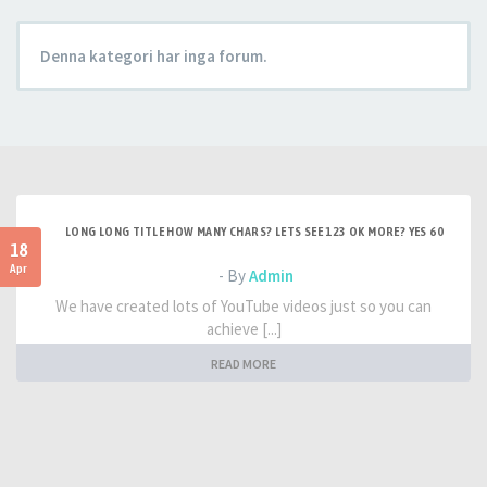
Denna kategori har inga forum.
LONG LONG TITLE HOW MANY CHARS? LETS SEE 123 OK MORE? YES 60
18
Apr
- By
Admin
We have created lots of YouTube videos just so you can
achieve [...]
READ MORE