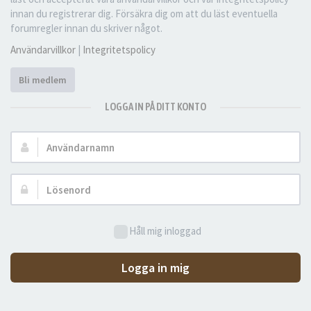
innan du registrerar dig. Försäkra dig om att du läst eventuella
forumregler innan du skriver något.
Användarvillkor
|
Integritetspolicy
Bli medlem
LOGGA IN PÅ DITT KONTO
Användarnamn:
Lösenord:
Håll mig inloggad
Logga in mig