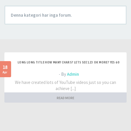
Denna kategori har inga forum.
LONG LONG TITLE HOW MANY CHARS? LETS SEE 123 OK MORE? YES 60
18
Apr
- By
Admin
We have created lots of YouTube videos just so you can
achieve [...]
READ MORE