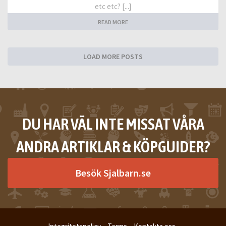
etc etc? [...]
READ MORE
LOAD MORE POSTS
DU HAR VÄL INTE MISSAT VÅRA
ANDRA ARTIKLAR & KÖPGUIDER?
Besök Sjalbarn.se