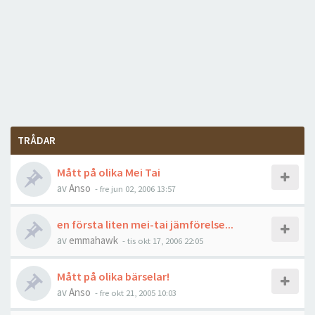
TRÅDAR
Mått på olika Mei Tai
av
Anso
-
fre jun 02, 2006 13:57
en första liten mei-tai jämförelse...
av
emmahawk
-
tis okt 17, 2006 22:05
Mått på olika bärselar!
av
Anso
-
fre okt 21, 2005 10:03