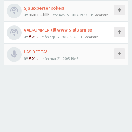
Sjalexperter sökes!
av
mammatillE
-
tor nov 27, 2014 09:53
- i:
BäraBarn
VÄLKOMMEN till www.SjalBarn.se
av
April
-
mån sep 17, 2012 23:05
- i:
BäraBarn
LÄS DETTA!
av
April
-
mån mar 21, 2005 19:47