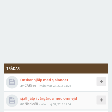
TRÅDAR
Önskar hjälp med sjalandet
av
CAKirre
-
mån mar 23, 2015 11:24
sjalhjälp i vårgårda med omnejd
av
Nicole88
-
sön maj 08, 2016 11:54