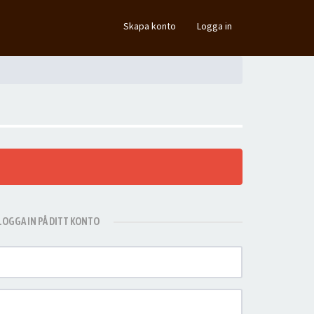
×
Skapa konto
Logga in
LOGGA IN PÅ DITT KONTO