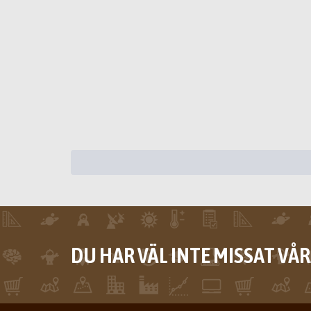
DU HAR VÄL INTE MISSAT VÅ