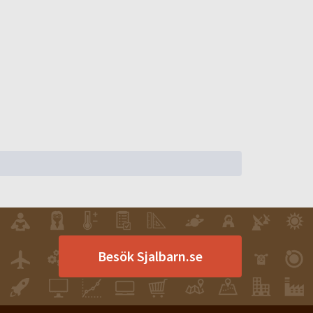
Besök Sjalbarn.se