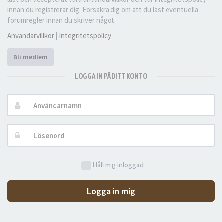
innan du registrerar dig. Försäkra dig om att du läst eventuella
forumregler innan du skriver något.
Användarvillkor
|
Integritetspolicy
Bli medlem
LOGGA IN PÅ DITT KONTO
Användarnamn:
Lösenord:
Håll mig inloggad
Logga in mig