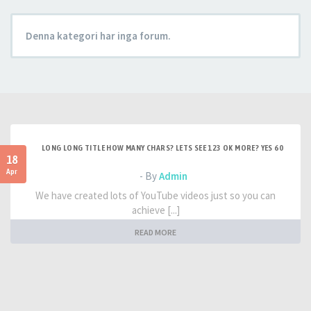
Denna kategori har inga forum.
LONG LONG TITLE HOW MANY CHARS? LETS SEE 123 OK MORE? YES 60
18
Apr
- By
Admin
We have created lots of YouTube videos just so you can
achieve [...]
READ MORE