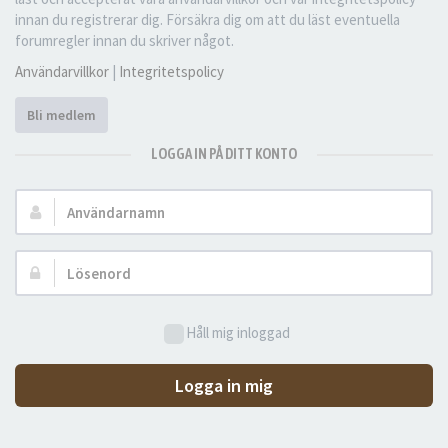
innan du registrerar dig. Försäkra dig om att du läst eventuella
forumregler innan du skriver något.
Användarvillkor
|
Integritetspolicy
Bli medlem
LOGGA IN PÅ DITT KONTO
Användarnamn:
Lösenord:
Håll mig inloggad
Logga in mig