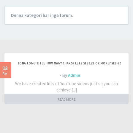
Denna kategori har inga forum.
LONG LONG TITLE HOW MANY CHARS? LETS SEE 123 OK MORE? YES 60
18
Apr
- By
Admin
We have created lots of YouTube videos just so you can
achieve [...]
READ MORE