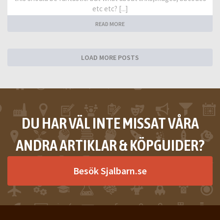
etc etc? [...]
READ MORE
LOAD MORE POSTS
DU HAR VÄL INTE MISSAT VÅRA
ANDRA ARTIKLAR & KÖPGUIDER?
Besök Sjalbarn.se