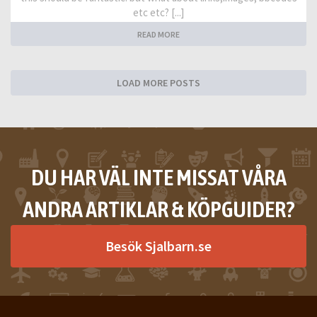
etc etc? [...]
READ MORE
LOAD MORE POSTS
DU HAR VÄL INTE MISSAT VÅRA
ANDRA ARTIKLAR & KÖPGUIDER?
Besök Sjalbarn.se