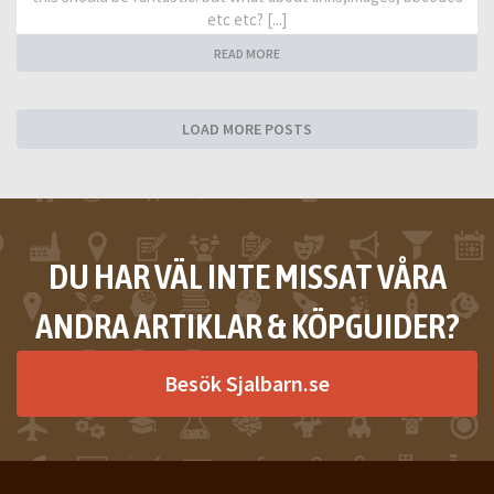
etc etc? [...]
READ MORE
LOAD MORE POSTS
DU HAR VÄL INTE MISSAT VÅRA
ANDRA ARTIKLAR & KÖPGUIDER?
Besök Sjalbarn.se