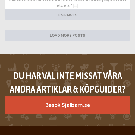
etc etc? [...]
READ MORE
LOAD MORE POSTS
DU HAR VÄL INTE MISSAT VÅRA
ANDRA ARTIKLAR & KÖPGUIDER?
Besök Sjalbarn.se