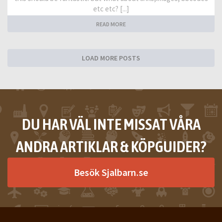
etc etc? [...]
READ MORE
LOAD MORE POSTS
DU HAR VÄL INTE MISSAT VÅRA
ANDRA ARTIKLAR & KÖPGUIDER?
Besök Sjalbarn.se