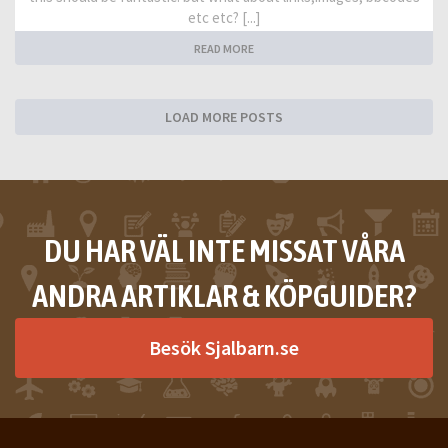
etc etc? [...]
READ MORE
LOAD MORE POSTS
DU HAR VÄL INTE MISSAT VÅRA
ANDRA ARTIKLAR & KÖPGUIDER?
Besök Sjalbarn.se