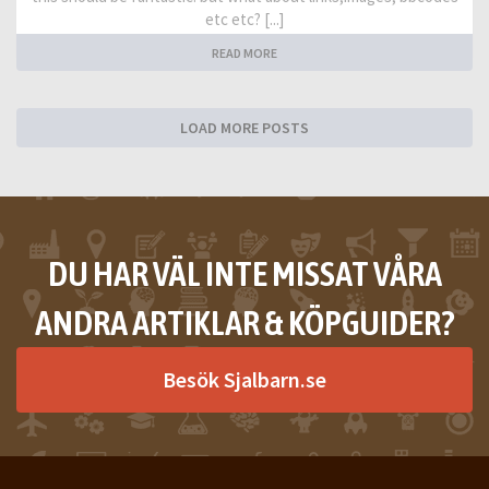
etc etc? [...]
READ MORE
LOAD MORE POSTS
DU HAR VÄL INTE MISSAT VÅRA
ANDRA ARTIKLAR & KÖPGUIDER?
Besök Sjalbarn.se