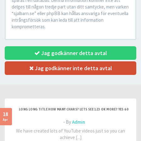
sparas i en databas. Denna information kommer inte att
delges till någon tredje part utan ditt samtycke, men varken
“sjalbarn.se” eller phpBB kan hållas ansvariga för eventuella
intrångsförsök som kan leda till att information
komprometteras.
Jag godkänner detta avtal
Jag godkänner inte detta avtal
LONG LONG TITLE HOW MANY CHARS? LETS SEE 123 OK MORE? YES 60
18
Apr
- By
Admin
We have created lots of YouTube videos just so you can
achieve [...]