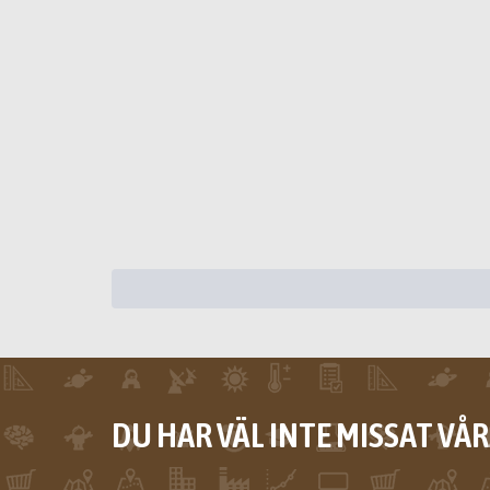
DU HAR VÄL INTE MISSAT VÅ