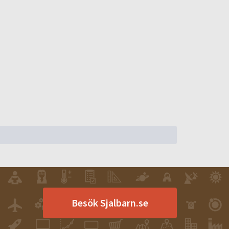
Besök Sjalbarn.se