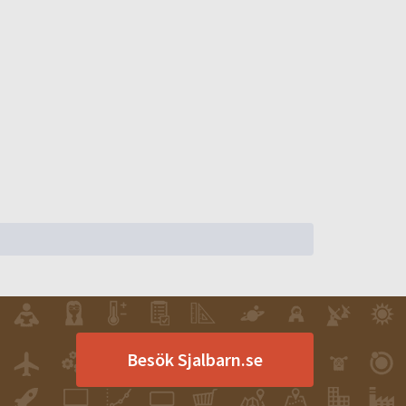
Besök Sjalbarn.se