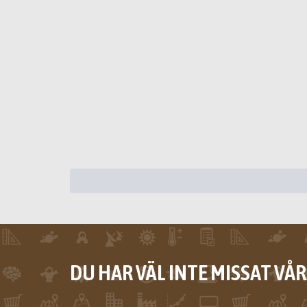
DU HAR VÄL INTE MISSAT VÅ