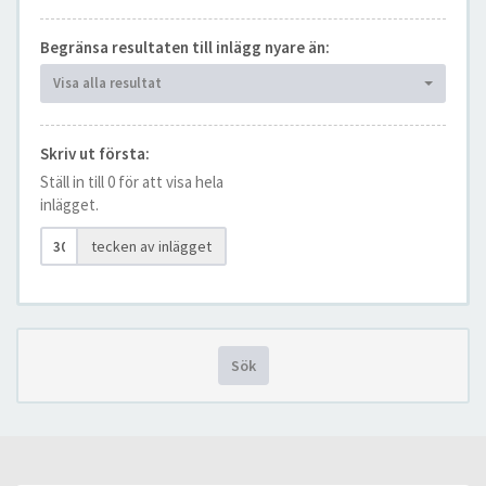
Begränsa resultaten till inlägg nyare än:
Visa alla resultat
Skriv ut första:
Ställ in till 0 för att visa hela
inlägget.
tecken av inlägget
Sök