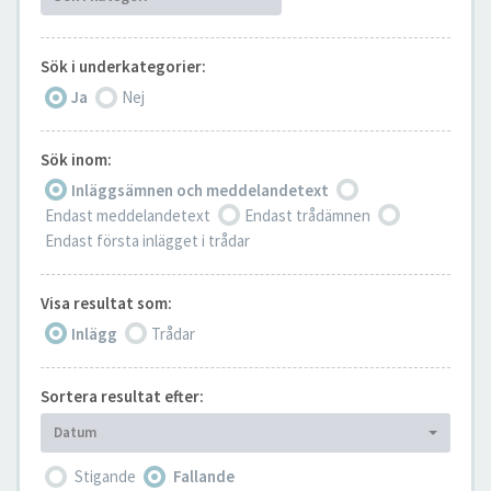
Sök i underkategorier:
Ja
Nej
Sök inom:
Inläggsämnen och meddelandetext
Endast meddelandetext
Endast trådämnen
Endast första inlägget i trådar
Visa resultat som:
Inlägg
Trådar
Sortera resultat efter:
Datum
Stigande
Fallande